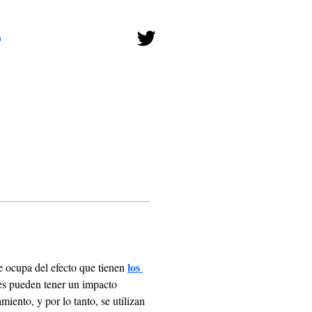
G
los 
e ocupa del efecto que tienen 
es pueden tener un impacto 
iento, y por lo tanto, se utilizan 