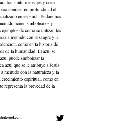
ara transmitir mensajes y crear 
 para conocer en profundidad el 
specializado en español. Te daremos 
a menudo tienen simbolismos y 
 ejemplos de cómo se utilizan los 
socia a menudo con la sangre y la 
 redención, como en la historia de 
os de la humanidad. El azul se 
 azul puede simbolizar la 
a azul que se le atribuye a Jesús 
a a menudo con la naturaleza y la 
l crecimiento espiritual, como en 
e representa la brevedad de la 
btinternet.com