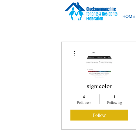
HOME
More actions
signicolor
4
1
Followers
Following
Follow