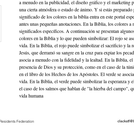
a menudo en la publicidad, el diseño gráfico y el marketing p
una cierta atmósfera o estado de ánimo. Y si estás preparado
significado de los colores en la biblia entra en este portal e
antes unas pequeñas anotaciones. En la Biblia, los colores 
significados específicos. A continuación se presentan algunos
colores en la Biblia y lo que pueden simbolizar: El rojo se a
vida. En la Biblia, el rojo puede simbolizar el sacrificio y la
Jesús, que derramó su sangre en la cruz para expiar los pecad
asocia a menudo con la fidelidad y la lealtad. En la Biblia, el
presencia de Dios y su protección, como en el caso de la túnic
en el libro de los Hechos de los Apóstoles. El verde se asoci
vida. En la Biblia, el verde puede simbolizar la esperanza y e
el caso de los salmos que hablan de "la hierba del campo", qu
vida humana
Residents Federation
clackstf@