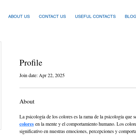
ABOUT US
CONTACT US
USEFUL CONTACTS
BLO
Profile
Join date: Apr 22, 2025
About
La psicología de los colores es la rama de la psicología que s
colores
 en la mente y el comportamiento humano. Los color
significativo en nuestras emociones, percepciones y comportam